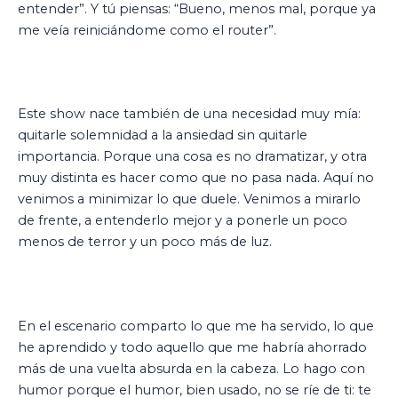
entender”. Y tú piensas: “Bueno, menos mal, porque ya
me veía reiniciándome como el router”.
Este show nace también de una necesidad muy mía:
quitarle solemnidad a la ansiedad sin quitarle
importancia. Porque una cosa es no dramatizar, y otra
muy distinta es hacer como que no pasa nada. Aquí no
venimos a minimizar lo que duele. Venimos a mirarlo
de frente, a entenderlo mejor y a ponerle un poco
menos de terror y un poco más de luz.
En el escenario comparto lo que me ha servido, lo que
he aprendido y todo aquello que me habría ahorrado
más de una vuelta absurda en la cabeza. Lo hago con
humor porque el humor, bien usado, no se ríe de ti: te