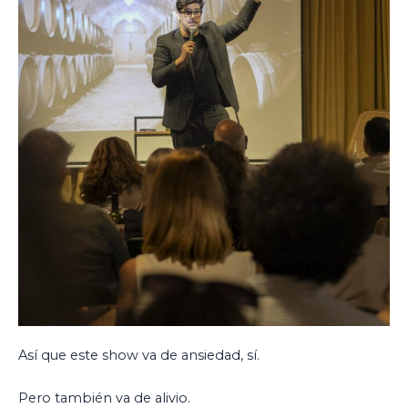
Así que este show va de ansiedad, sí.
Pero también va de alivio.