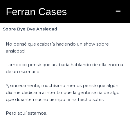
Ir
Bye, Bye Ansiedad
Ferran Cases
al
contenido
Sobre Bye Bye Ansiedad
No pensé que acabaría haciendo un show sobre
ansiedad.
Tampoco pensé que acabaría hablando de ella encima
de un escenario.
Y, sinceramente, muchísimo menos pensé que algún
día me dedicaría a intentar que la gente se ría de algo
que durante mucho tiempo le ha hecho sufrir.
Pero aquí estamos.