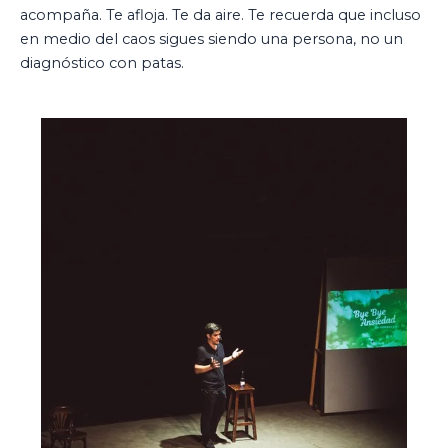
acompaña. Te afloja. Te da aire. Te recuerda que incluso
en medio del caos sigues siendo una persona, no un
diagnóstico con patas.