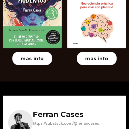
más info
más info
Ferran Cases
https://substack.com/@ferrancases