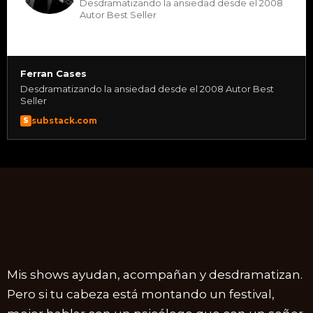
Desdramatizando la ansiedad desde el 2008
Autor Best Seller
Ferran Cases
Desdramatizando la ansiedad desde el 2008 Autor Best
Seller
substack.com
S
Mis shows ayudan, acompañan y desdramatizan.
Pero si tu cabeza está montando un festival,