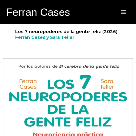
Ir
Los 7 neuropoderes de la gente feliz
Ferran Cases
al
contenido
Los 7 neuropoderes de la gente feliz (2026)
Ferran Cases y Sara Teller